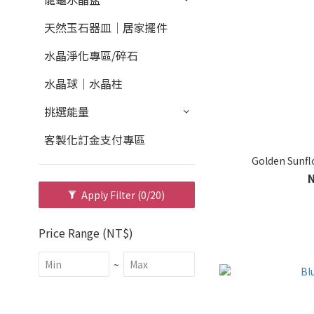
天然玉石器皿｜居家擺件
水晶淨化專區/碎石
水晶球｜水晶柱
挑選能量
客製化訂金支付專區
Golden Sunfl
Apply Filter
(0/20)
Price Range (NT$)
~