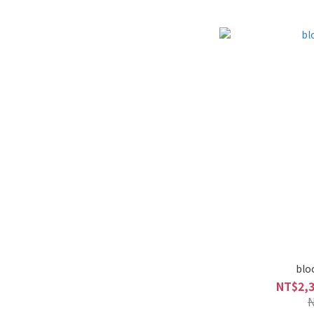
blo
NT$2,3