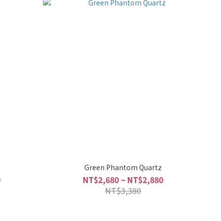
Green Phantom Quartz
0
NT$2,680 ~ NT$2,880
NT$3,380