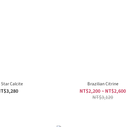
 Star Calcite
Brazilian Citrine
NT$3,280
NT$2,200 ~ NT$2,600
NT$3,120