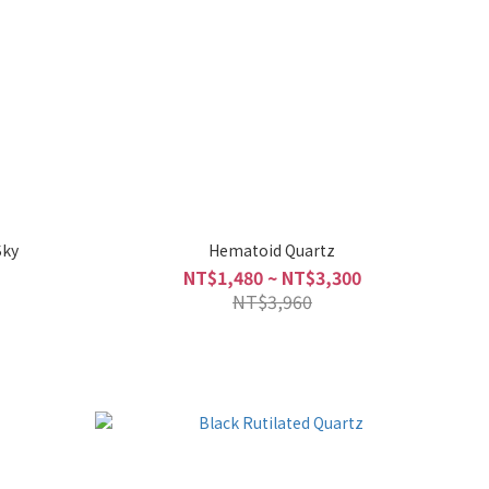
Sky
Hematoid Quartz
NT$1,480 ~ NT$3,300
NT$3,960