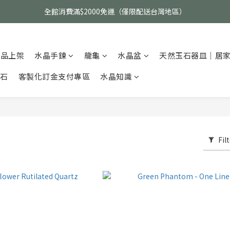
父親節活動｜指定品項任選兩件88折（礦標｜高品水晶｜客製化商品除外
全館消費滿$2000免運（僅限配送台灣地區）
父親節活動｜指定品項任選兩件88折（礦標｜高品水晶｜客製化商品除外
新品上架
水晶手鍊
龍龜
水晶盆
天然玉石器皿｜居
碎石
客製化訂金支付專區
水晶知識
Fil