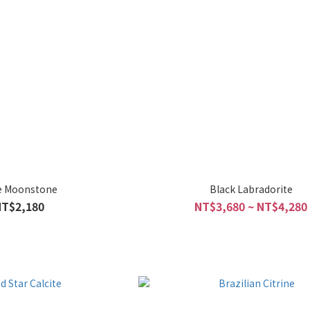
e Moonstone
Black Labradorite
NT$2,180
NT$3,680 ~ NT$4,280