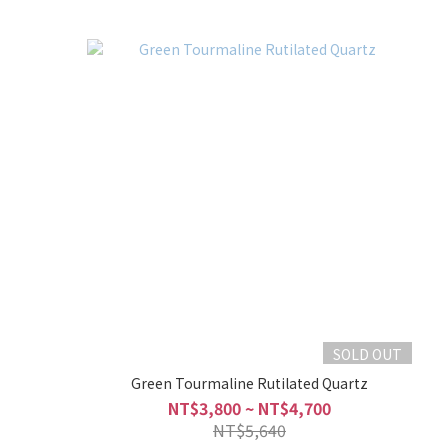
SOLD OUT
Green Tourmaline Rutilated Quartz
NT$3,800 ~ NT$4,700
NT$5,640