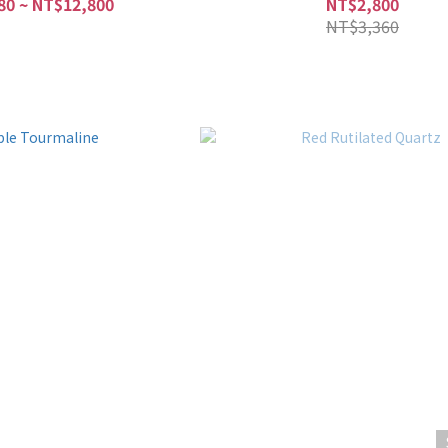
80 ~ NT$12,800
NT$2,800
NT$3,360