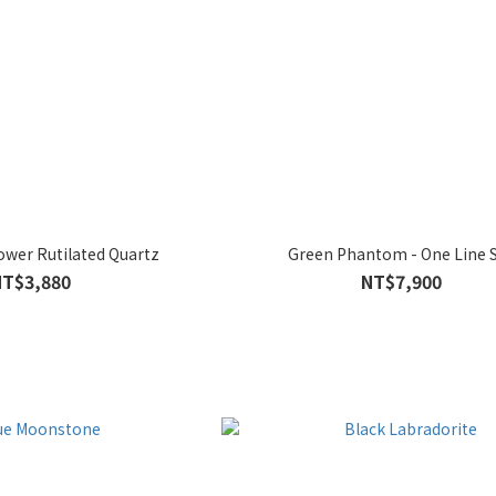
ower Rutilated Quartz
Green Phantom - One Line 
NT$3,880
NT$7,900