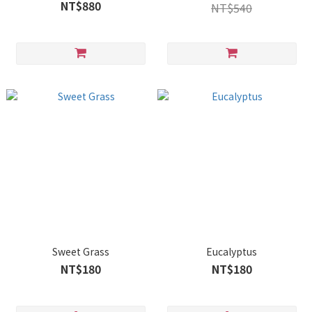
NT$880
NT$540
Sweet Grass
Eucalyptus
NT$180
NT$180