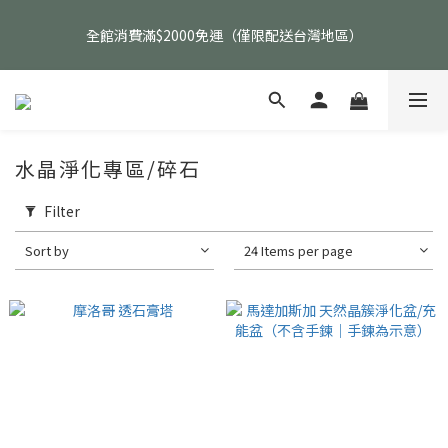
父親節活動｜指定品項任選兩件88折（礦標｜高品水晶｜客製化商
全館消費滿$2000免運（僅限配送台灣地區）
品除外）
父親節活動｜指定品項任選兩件88折（礦標｜高品水晶｜客製化商
品除外）
水晶淨化專區/碎石
Filter
Sort by
24 Items per page