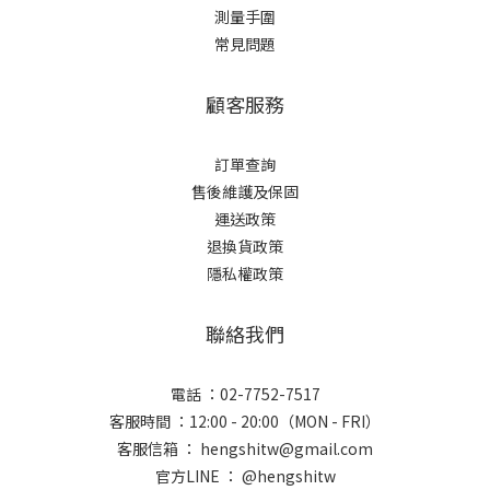
測量手圍
常見問題
顧客服務
訂單查詢
售後維護及保固
運送政策
退換貨政策
隱私權政策
聯絡我們
電話 ：02-7752-7517
客服時間 ：12:00 - 20:00（MON - FRI）
客服信箱 ： hengshitw@gmail.com
官方LINE ： @hengshitw