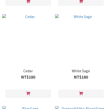
Cedar
White Sage
NT$180
NT$180