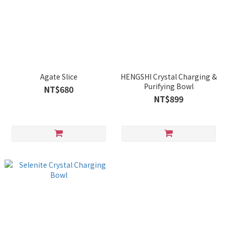
Agate Slice
HENGSHI Crystal Charging &
Purifying Bowl
NT$680
NT$899