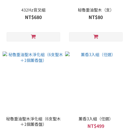
432Hz音叉組
秘魯重油聖木（支）
NT$680
NT$80
秘魯重油聖木淨化組（6支聖木
薰香3入組（任選）
＋1個薰香盤）
NT$499