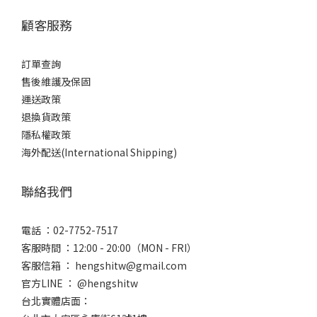
顧客服務
訂單查詢
售後維護及保固
運送政策
退換貨政策
隱私權政策
海外配送(International Shipping)
聯絡我們
電話 ：02-7752-7517
客服時間 ：12:00 - 20:00（MON - FRI）
客服信箱 ： hengshitw@gmail.com
官方LINE ： @hengshitw
台北實體店面：