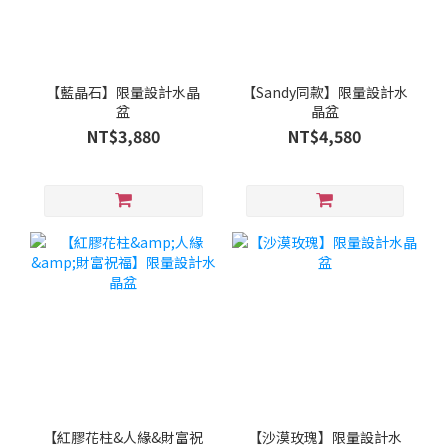
【藍晶石】限量設計水晶
【Sandy同款】限量設計水
盆
晶盆
NT$3,880
NT$4,580
【紅膠花柱&人緣&財富祝
【沙漠玫瑰】限量設計水