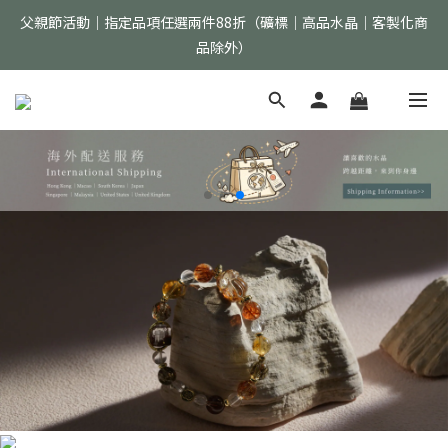
父親節活動｜指定品項任選兩件88折（礦標｜高品水晶｜客製化商
父親節活動｜指定品項任選兩件88折（礦標｜高品水晶｜客製化商
品除外）
品除外）
首購加入會員現折$150 >>點我立即加入
全館消費滿$2000免運（僅限配送台灣地區）
父親節活動｜指定品項任選兩件88折（礦標｜高品水晶｜客製化商
品除外）