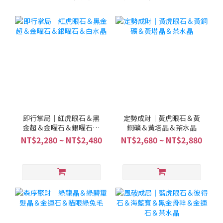
即行掌局｜紅虎眼石＆黑
定勢成財｜黃虎眼石＆黃
金超＆金曜石＆銀曜石＆
銅礦＆黃塔晶＆茶水晶
白水晶
NT$2,280 ~ NT$2,480
NT$2,680 ~ NT$2,880