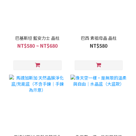
巴基斯坦 藍安力士 晶柱
巴西 紫祖母晶 晶柱
NT$580 ~ NT$680
NT$580