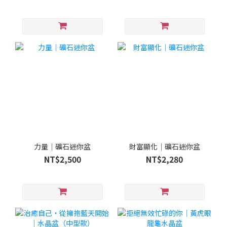
力量｜礦石迷你盆
財富顯化｜礦石迷你盆
NT$2,500
NT$2,280