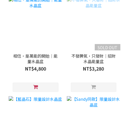
SOLD OUT
相信，是萬能的開始｜能
不發脾氣，只發財｜招財
量水晶盆
水晶能量盆
NT$4,800
NT$3,280