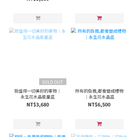
SOLD OUT
我值得一切美好的事物｜
所有的負擔,都會變成禮物
永生花水晶能量盆
｜永生花水晶盆
NT$3,680
NT$6,500