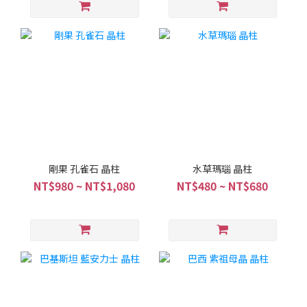
剛果 孔雀石 晶柱
水草瑪瑙 晶柱
NT$980 ~ NT$1,080
NT$480 ~ NT$680