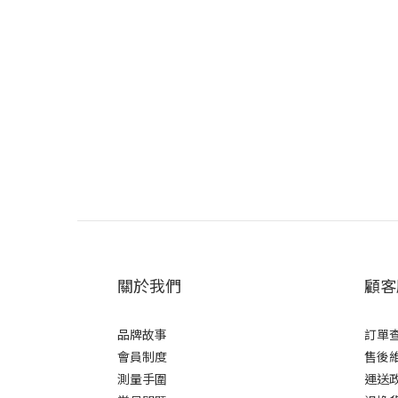
關於我們
顧客
品牌故事
訂單
會員制度
售後
測量手圍
運送