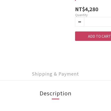
NT$4,280
Quantity
ADD TO CART
Shipping & Payment
Description