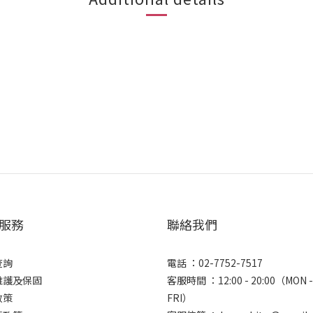
服務
聯絡我們
查詢
電話 ：02-7752-7517
維護及保固
客服時間 ：12:00 - 20:00（MON -
政策
FRI）