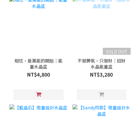
SOLD OUT
相信，是萬能的開始｜能
不發脾氣，只發財｜招財
量水晶盆
水晶能量盆
NT$4,800
NT$3,280