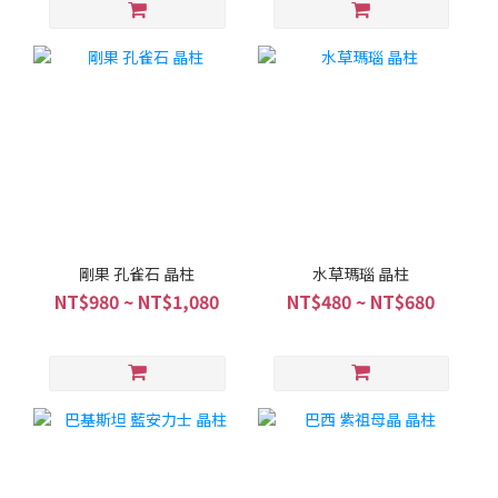
剛果 孔雀石 晶柱
水草瑪瑙 晶柱
NT$980 ~ NT$1,080
NT$480 ~ NT$680