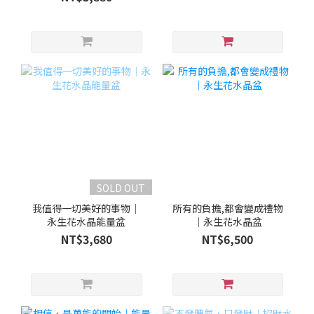
SOLD OUT
我值得一切美好的事物｜
所有的負擔,都會變成禮物
永生花水晶能量盆
｜永生花水晶盆
NT$3,680
NT$6,500