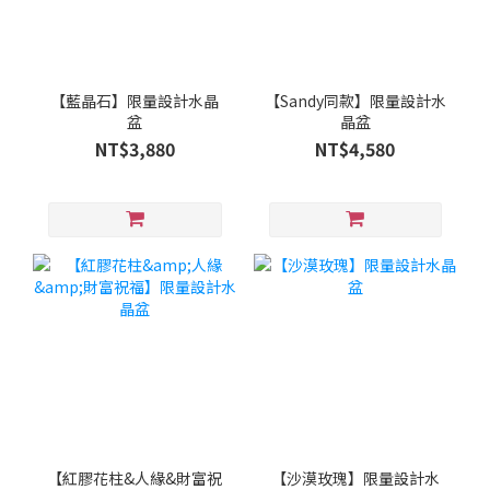
【藍晶石】限量設計水晶
【Sandy同款】限量設計水
盆
晶盆
NT$3,880
NT$4,580
【紅膠花柱&人緣&財富祝
【沙漠玫瑰】限量設計水