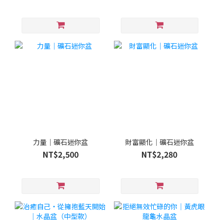
力量｜礦石迷你盆
財富顯化｜礦石迷你盆
NT$2,500
NT$2,280