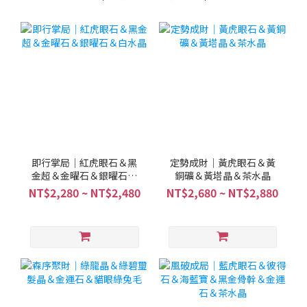
即行掌局｜紅虎眼石＆黑
定勢成財｜黃虎眼石＆黃
金超＆金曜石＆銀曜石＆
銅礦＆黃塔晶＆茶水晶
白水晶
NT$2,280 ~ NT$2,480
NT$2,680 ~ NT$2,880