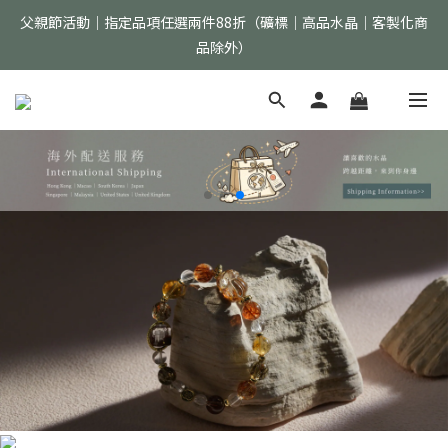
父親節活動｜指定品項任選兩件88折（礦標｜高品水晶｜客製化商
父親節活動｜指定品項任選兩件88折（礦標｜高品水晶｜客製化商
品除外）
品除外）
首購加入會員現折$150 >>點我立即加入
全館消費滿$2000免運（僅限配送台灣地區）
父親節活動｜指定品項任選兩件88折（礦標｜高品水晶｜客製化商
品除外）