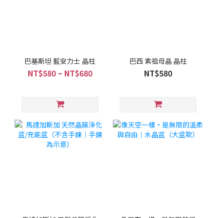
巴基斯坦 藍安力士 晶柱
巴西 紫祖母晶 晶柱
NT$580 ~ NT$680
NT$580