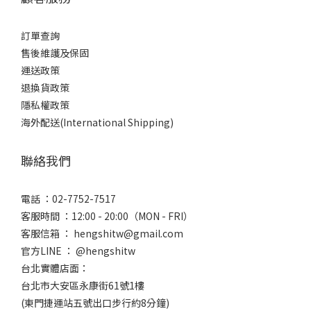
訂單查詢
售後維護及保固
運送政策
退換貨政策
隱私權政策
海外配送(International Shipping)
聯絡我們
電話 ：02-7752-7517
客服時間 ：12:00 - 20:00（MON - FRI）
客服信箱 ： hengshitw@gmail.com
官方LINE ： @hengshitw
台北實體店面：
台北市大安區永康街61號1樓
(東門捷運站五號出口步行約8分鐘)