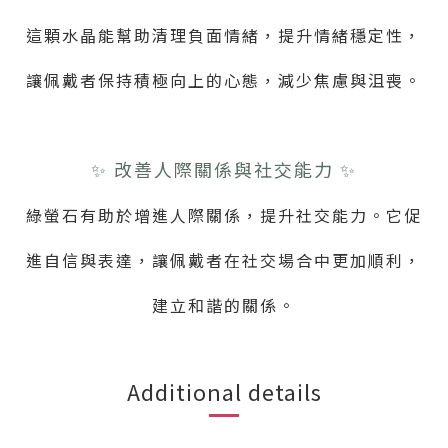
這顆水晶能幫助清理負面情緒，提升情緒穩定性，
讓佩戴者保持積極向上的心態，減少焦慮與沮喪。
✨ 改善人際關係與社交能力 ✨
綠螢石有助於增進人際關係，提升社交能力。它促
進自信與表達，讓佩戴者在社交場合中更加順利，
建立和諧的關係。
Additional details