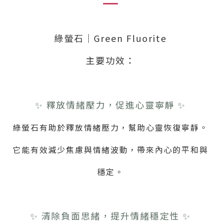
綠螢石｜Green Fluorite
主要功效：
✨ 釋放情緒壓力，促進心靈寧靜 ✨
綠螢石有助於釋放情緒壓力，幫助心靈恢復寧靜。
它能有效減少焦慮與情緒波動，帶來內心的平和與
穩定。
✨ 清除負面思緒，提升情緒穩定性 ✨