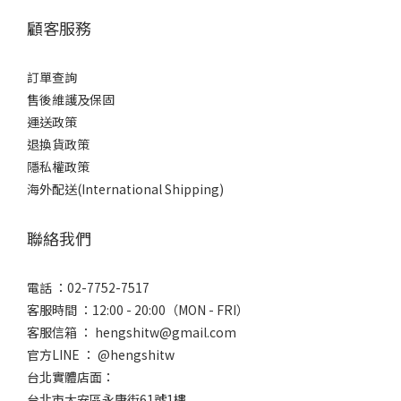
顧客服務
訂單查詢
售後維護及保固
運送政策
退換貨政策
隱私權政策
海外配送(International Shipping)
聯絡我們
電話 ：02-7752-7517
客服時間 ：12:00 - 20:00（MON - FRI）
客服信箱 ： hengshitw@gmail.com
官方LINE ： @hengshitw
台北實體店面：
台北市大安區永康街61號1樓