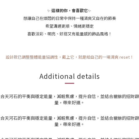
✨
這樣的你，會喜歡它
✨
想讓自己在煩悶的日常中保持一種清爽又自在的節奏
希望溝通更順、情緒更穩定
喜歡淡彩、明亮、好搭又有能量感的飾品風格！
設計款已調整整體能量協調性，戴上它，就是給自己的一場清爽 reset！
Additional details