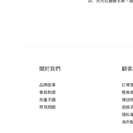
關於我們
顧客
品牌故事
訂單
會員制度
售後
測量手圍
運送
常見問題
退換
隱私
海外配送