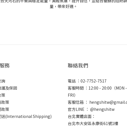
服務
聯絡我們
查詢
電話 ：02-7752-7517
維護及保固
客服時間 ：12:00 - 20:00（MON -
政策
FRI）
貨政策
客服信箱 ： hengshitw@gmail.
權政策
官方LINE ： @hengshitw
(International Shipping)
台北實體店面：
台北市大安區永康街61號1樓