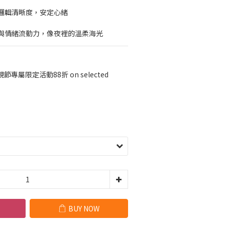
邏輯清晰度，安定心緒
與情緒流動力，像夜裡的溫柔海光
節專屬限定活動88折 on selected
BUY NOW