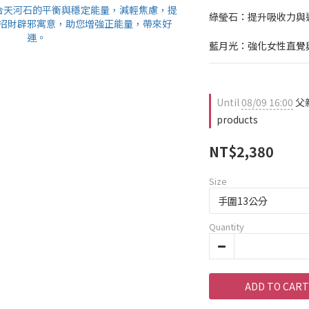
綠瑩石：提升吸收力與
藍月光：強化女性直覺
Until
08/09 16:00
父親
products
NT$2,380
Size
Quantity
ADD TO CART