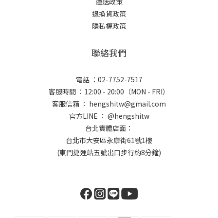
運送政策
退換貨政策
隱私權政策
聯絡我們
電話 ：02-7752-7517
客服時間 ：12:00 - 20:00（MON - FRI）
客服信箱 ： hengshitw@gmail.com
官方LINE ： @hengshitw
台北實體店面：
台北市大安區永康街61號1樓
(東門捷運站五號出口步行約8分鐘)