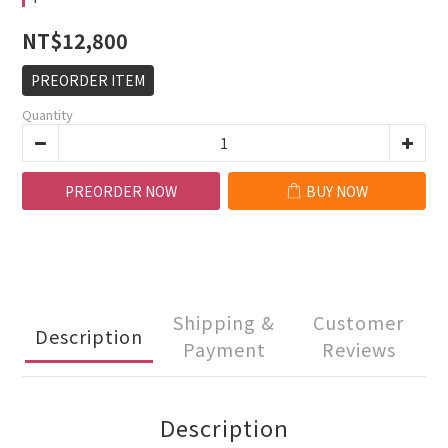
NT$12,800
PREORDER ITEM
Quantity
PREORDER NOW
BUY NOW
Shipping &
Customer
Description
Payment
Reviews
Description