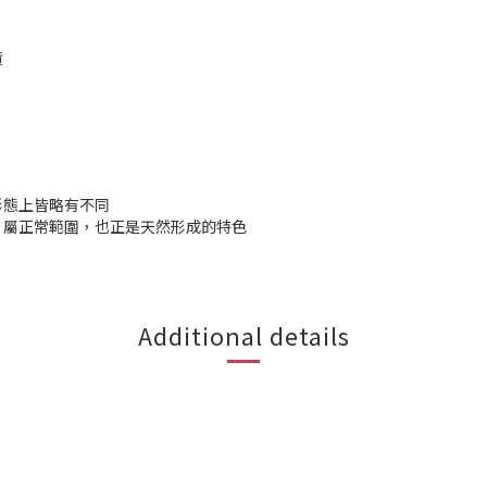
貨
形態上皆略有不同
，屬正常範圍，也正是天然形成的特色
Additional details