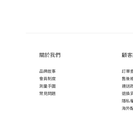
關於我們
顧客
品牌故事
訂單
會員制度
售後
測量手圍
運送
常見問題
退換
隱私
海外配送