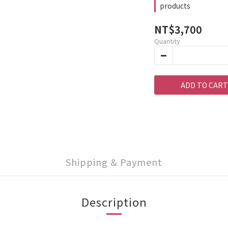
products
NT$3,700
Quantity
ADD TO CART
Shipping & Payment
Description