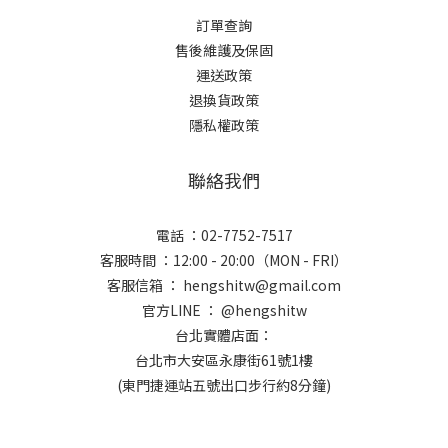
訂單查詢
售後維護及保固
運送政策
退換貨政策
隱私權政策
聯絡我們
電話 ：02-7752-7517
客服時間 ：12:00 - 20:00（MON - FRI）
客服信箱 ： hengshitw@gmail.com
官方LINE ： @hengshitw
台北實體店面：
台北市大安區永康街61號1樓
(東門捷運站五號出口步行約8分鐘)