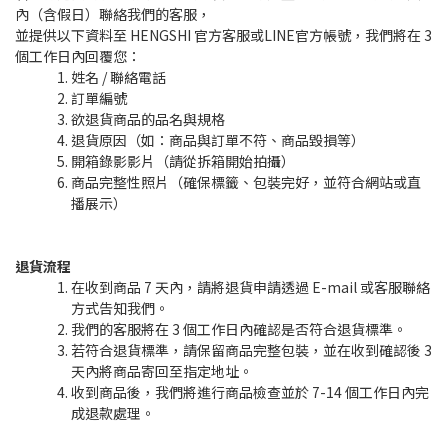
內（含假日）聯絡我們的客服，
並提供以下資料至 HENGSHI 官方客服或LINE官方帳號，我們將在 3
個工作日內回覆您：
姓名 / 聯絡電話
訂單編號
欲退貨商品的品名與規格
退貨原因（如：商品與訂單不符、商品毀損等）
開箱錄影影片（請從拆箱開始拍攝）
商品完整性照片（確保標籤、包裝完好，並符合網站或直
播展示）
退貨流程
在收到商品 7 天內，請將退貨申請透過 E-mail 或客服聯絡
方式告知我們。
我們的客服將在 3 個工作日內確認是否符合退貨標準。
若符合退貨標準，請保留商品完整包裝，並在收到確認後 3
天內將商品寄回至指定地址。
收到商品後，我們將進行商品檢查並於 7-14 個工作日內完
成退款處理。