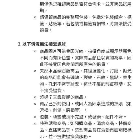
期僅供您確認商品是否符合需求，並非商品試用
期。
請保留商品的完整原包裝，包括外包裝紙盒、標
籤、貼紙等，若包裝或標籤有損毀，將無法接受
退貨。
以下情況無法接受退貨
商品圖片可能會因光線、拍攝角度或顯示器顯色
不同而有所色差，實際商品顏色以實物為準，因
此不接受因色差問題所產生的退貨。
天然水晶礦石類商品，其經過優化、打磨、拋光
的商品可能會有礦缺、裂紋、石紋、黑點、共生
物、孔洞不齊等狀況，這些不屬於瑕疵範疇，恕
不接受退貨。
超過 7 天鑑賞期的商品。
商品已拆封使用，或因人為因素造成的損壞（如
污損、刮傷、磨損等）。
包裝、標籤破損不完整，或發票、配件不齊。
特殊活動商品：如預購商品、清倉商品、特價商
品、直播商品等，這些商品會在活動頁面明確標
示，並不提供退換貨服務。