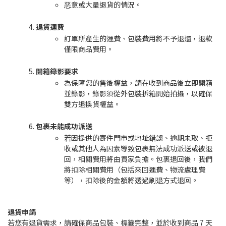
恶意或大量退貨的情況。
退貨運費
訂單所產生的運費、包裝費用將不予退還，退款
僅限商品費用。
開箱錄影要求
為保障您的售後權益，請在收到商品後立即開箱
並錄影，錄影須從外包裝拆箱開始拍攝，以確保
雙方退換貨權益。
包裹未能成功派送
若因提供的寄件門市或地址錯誤、逾期未取、拒
收或其他人為因素導致包裹無法成功派送或被退
回，相關費用將由買家負擔。包裹退回後，我們
將扣除相關費用（包括來回運費、物流處理費
等），扣除後的金額將透過刷退方式退回。
退貨申請
若您有退貨需求，請確保商品包裝、標籤完整，並於收到商品 7 天