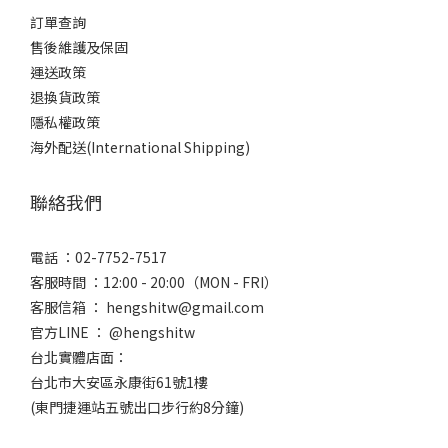
訂單查詢
售後維護及保固
運送政策
退換貨政策
隱私權政策
海外配送(International Shipping)
聯絡我們
電話 ：02-7752-7517
客服時間 ：12:00 - 20:00（MON - FRI）
客服信箱 ： hengshitw@gmail.com
官方LINE ： @hengshitw
台北實體店面：
台北市大安區永康街61號1樓
(東門捷運站五號出口步行約8分鐘)