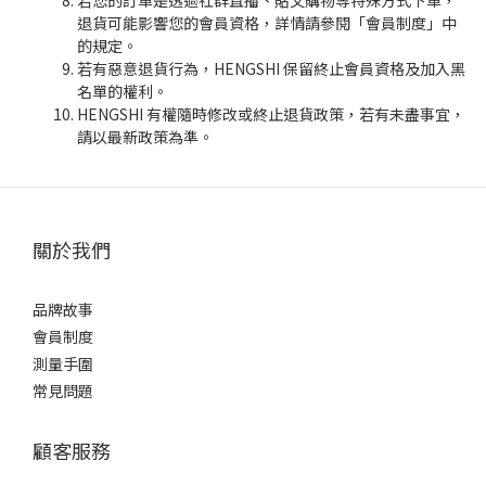
若您的訂單是透過社群直播、貼文購物等特殊方式下單，
退貨可能影響您的會員資格，詳情請參閱「會員制度」中
的規定。
若有惡意退貨行為，HENGSHI 保留終止會員資格及加入黑
名單的權利。
HENGSHI 有權隨時修改或終止退貨政策，若有未盡事宜，
請以最新政策為準。
關於我們
品牌故事
會員制度
測量手圍
常見問題
顧客服務