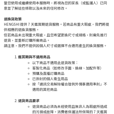
當您使用或繼續使用本服務時，將視為您的家長（或監護人）已同
意並了解這些條款以及未來的任何修改。
退換貨政策
HENGSHI 提供 7 天鑑賞期退貨服務。若商品有重大瑕疵，我們將提
供相應的退換貨服務。
但若商品未出現重大瑕疵，且您希望更換尺寸或規格，則需先進行
退貨，並重新訂購所需商品。
請注意，我們不提供因個人尺寸或選擇不合適而產生的換貨服務。
鑑賞期與不適用商品
以下商品不適用此退貨政策：
客製化商品（如修改手圍、換線、加配件等）
預購及直播訂購商品
已拆封的個人衛生用品
按「通訊交易解除權合理例外情事適用準則」不
適用的其他商品
退貨商品要求
退貨商品必須為未經使用且無非人為瑕疵所造成
的污損或故障。消費者保護法所保障的 7 天鑑賞