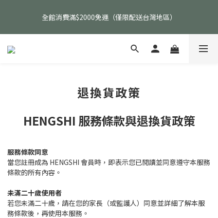
父親節活動｜指定品項任選兩件88折（礦標｜高品水晶｜客製化商
全館消費滿$2000免運（僅限配送台灣地區）
品除外）
父親節活動｜指定品項任選兩件88折（礦標｜高品水晶｜客製化商
品除外）
退換貨政策
HENGSHI 服務條款與退換貨政策
服務條款同意
當您註冊成為 HENGSHI 會員時，即表示您已閱讀並同意遵守本服務
條款的所有內容。
未滿二十歲使用者
若您未滿二十歲，請在您的家長（或監護人）同意並詳細了解本服
務條款後，再使用本服務。