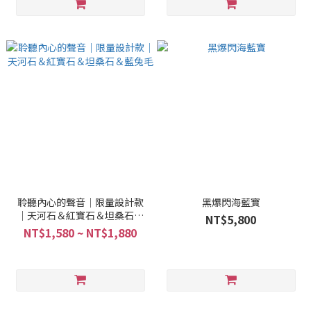
聆聽內心的聲音｜限量設計款
黑爆閃海藍寶
｜天河石＆紅寶石＆坦桑石＆
NT$5,800
藍兔毛
NT$1,580 ~ NT$1,880