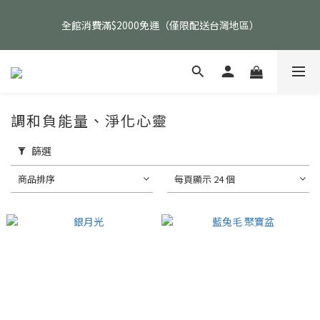
父親節活動｜指定品項任選兩件88折（礦標｜高品水晶｜客製化商
全館消費滿$2000免運（僅限配送台灣地區）
品除外）
父親節活動｜指定品項任選兩件88折（礦標｜高品水晶｜客製化商
品除外）
調和負能量、淨化心靈
篩選
商品排序
每頁顯示 24 個