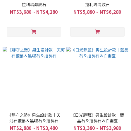
拉利瑪海紋石
拉利瑪海紋石
NT$3,680 ~ NT$4,280
NT$5,880 ~ NT$6,280
《靜守之勢》男生設計款｜天
《日光靜藍》男生設計款｜藍
河石貔貅＆黑曜石＆拉長石
晶石＆拉長石＆白幽靈
NT$2,880 ~ NT$3,480
NT$3,380 ~ NT$3,980