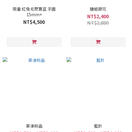
限量 紅兔毛聚寶盆 手圍
糖紙膠花
15mm+
NT$2,400
NT$4,500
NT$2,880
果凍粉晶
藍針