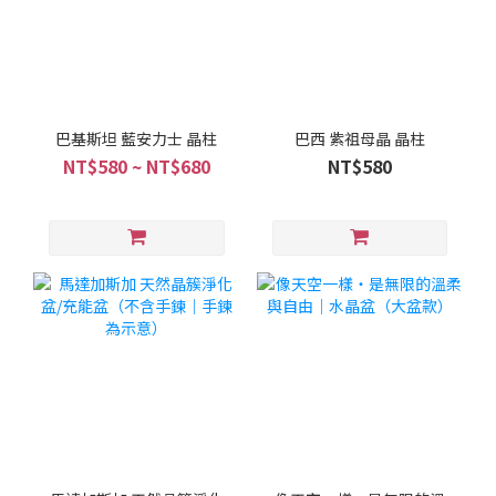
巴基斯坦 藍安力士 晶柱
巴西 紫祖母晶 晶柱
NT$580 ~ NT$680
NT$580