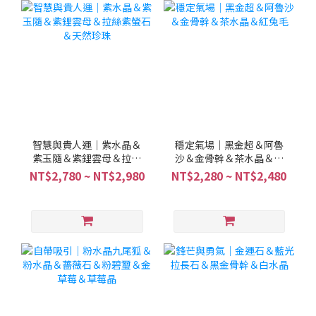
智慧與貴人運｜紫水晶＆
穩定氣場｜黑金超＆阿魯
紫玉隨＆紫鋰雲母＆拉絲
沙＆金骨幹＆茶水晶＆紅
紫螢石＆天然珍珠
兔毛
NT$2,780 ~ NT$2,980
NT$2,280 ~ NT$2,480