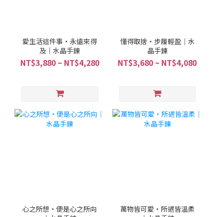
愛生活這件事・永遠來得
懂得取捨・步履輕盈｜水
及｜水晶手鍊
晶手鍊
NT$3,880 ~ NT$4,280
NT$3,680 ~ NT$4,080
心之所想・便是心之所向
萬物皆可愛・所遇皆溫柔