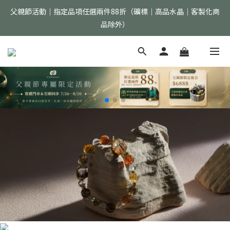
品除外）
父親節活動｜指定品項任選兩件88折（礦標｜高品水晶｜客製化商
品除外）
首購加入會員現折$150 >>點我立即加入
全館消費滿$2000免運（僅限配送台灣地區）
父親節活動｜指定品項任選兩件88折（礦標｜高品水晶｜客製化商
品除外）