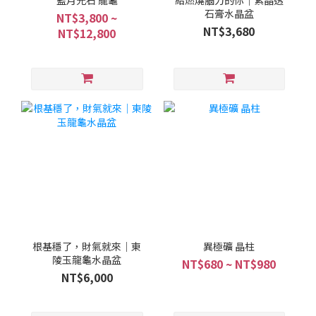
藍月光石 龍龜
給燃燒腦力的你｜紫晶透
石膏水晶盆
NT$3,800 ~
NT$3,680
NT$12,800
根基穩了，財氣就來｜東
異極礦 晶柱
陵玉龍龜水晶盆
NT$680 ~ NT$980
NT$6,000