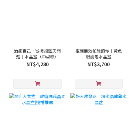
治癒自己・從擁抱藍天開
拒絕無效忙碌的你｜黃虎
始｜水晶盆（中型款）
眼龍龜水晶盆
NT$4,280
NT$3,700