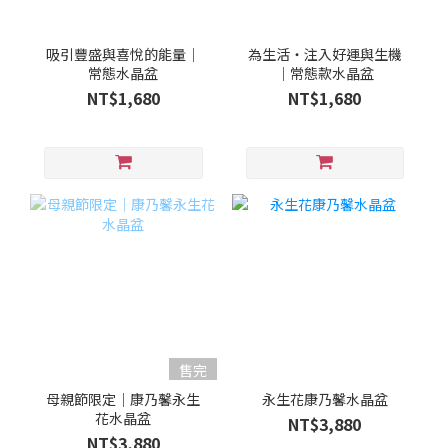
吸引豐盛與喜悅的能量｜
為生活・注入好運與生機
常態水晶盆
｜常態款水晶盆
NT$1,680
NT$1,680
售完
母親節限定｜康乃馨永生
永生花康乃馨水晶盆
花水晶盆
NT$3,880
NT$3,880