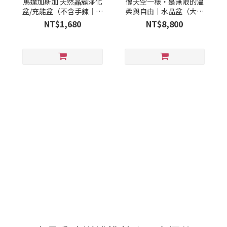
馬達加斯加 天然晶簇淨化
像天空一樣・是無限的溫
盆/充能盆（不含手鍊｜手
柔與自由｜水晶盆（大盆
鍊為示意）
款）
NT$1,680
NT$8,800