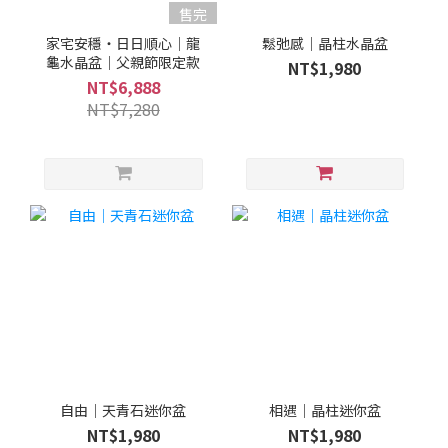
售完
家宅安穩・日日順心｜龍
鬆弛感｜晶柱水晶盆
龜水晶盆｜父親節限定款
NT$1,980
NT$6,888
NT$7,280
自由｜天青石迷你盆
相遇｜晶柱迷你盆
NT$1,980
NT$1,980