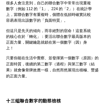
很多人會注意到，自己的聯合數字中常常出現重複
數字（例如 112 的「1」、224 的「2」）在統計學
上，當聯合數字有重複時，個體在低頻時確實比較
容易表現出該數字的「負面特質」。
但這只是先天的傾向，而非絕對的宿命！這套系統
的核心在於「轉化」：要活出聯合數字最高版本的
正面力量，關鍵鑰匙就鎖在第一個數字（因）身
上！
只要你能在生活中覺察、並發揮第一個數字（原因）的
正面特質，後續的第二數字（過程）與第三數字（結
果）就會像骨牌效應一樣，自然而然展現出積極、豐盛
的正面力量。
十三組聯合數字的動態檢核