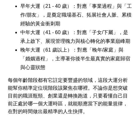
早年大運（21 - 40 歲）
：對應「事業過程」與「工
作/朋友」，是奠定職場基石、拓展社會人脈、累積
經驗的黃金衝刺期
中年大運（41 - 60 歲）
：對應「子女/下屬」，是
承上啟下、展現管理魄力與核心轉化的事業巔峰期
晚年大運（61 歲以上）
：對應「晚年/家庭」與
「婚姻過程」，主導著你後半生最真實的家庭歸宿
與心靈狀態
每個年齡階段都有它註定要豐盛的領域，這段大運分析
能幫你精準定位現階段該聚焦在哪裡。不論你是想突破
目前的職涯瓶頸、創業還是轉換跑道，只要看懂自己目
前正處於哪一個大運時區，就能順應當下的能量規律，
在對的時間做出最精準的人生抉擇。