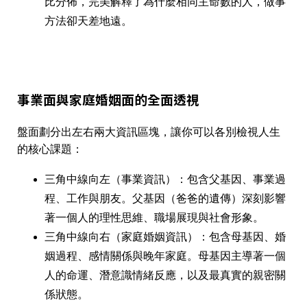
比分佈，完美解釋了為什麼相同主命數的人，做事
方法卻天差地遠。
事業面與家庭婚姻面的全面透視
盤面劃分出左右兩大資訊區塊，讓你可以各別檢視人生
的核心課題：
三角中線向左（事業資訊）
：包含
父基因、事業過
程、工作與朋友
。父基因（爸爸的遺傳）深刻影響
著一個人的理性思維、職場展現與社會形象。
三角中線向右（家庭婚姻資訊）
：包含
母基因、婚
姻過程、感情關係與晚年家庭
。母基因主導著一個
人的命運、潛意識情緒反應，以及最真實的親密關
係狀態。