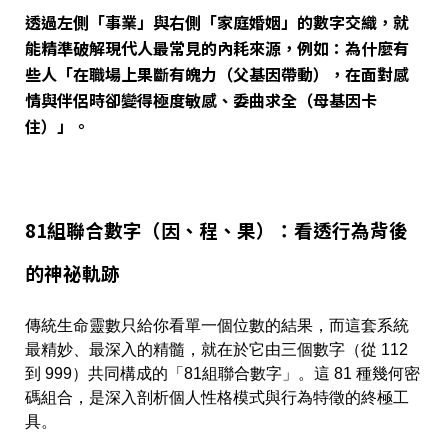
透過左側「事業」與右側「家庭婚姻」的數字交織，就
能精準破解現代人最常見的內耗來源，例如：為什麼有
些人「在職場上果斷有魄力（父基因帶動），在面對感
情與伴侶時卻變得極度敏感、委曲求全（母基因卡
住）」。
81組聯合數字（因、程、果）：看透行為背後
的神祕軌跡
傳統生命靈數只給你看單一個位數的結果，而這套系統
最精妙、最深入的精髓，就在於它由三個數字（從 112
到 999）共同構成的「81組聯合數字」。這 81 種幾何密
碼組合，是深入剖析個人性格模式與行為特徵的終極工
具。