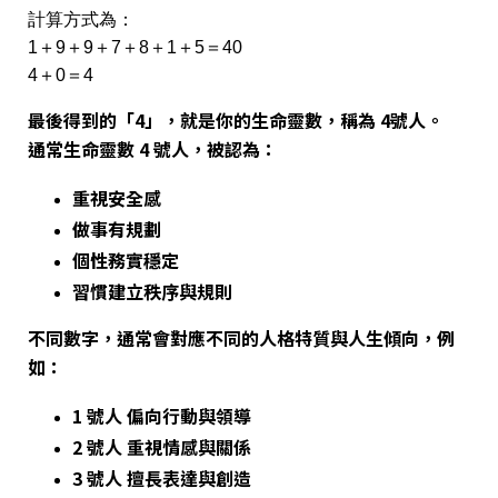
計算方式為：
1＋9＋9＋7＋8＋1＋5＝40
4＋0＝4
最後得到的「4」，就是你的生命靈數，稱為 4號人。
通常生命靈數 4 號人，被認為：
重視安全感
做事有規劃
個性務實穩定
習慣建立秩序與規則
不同數字，通常會對應不同的人格特質與人生傾向，例
如：
1 號人 偏向行動與領導
2 號人 重視情感與關係
3 號人 擅長表達與創造