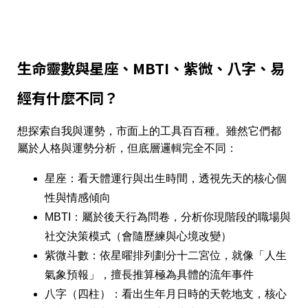
生命靈數與星座、MBTI、紫微、八字、易
經有什麼不同？
想探索自我與運勢，市面上的工具百百種。雖然它們都
屬於人格與運勢分析，但底層邏輯完全不同：
星座
：看天體運行與出生時間，透視先天的核心個
性與情感傾向
MBTI
：屬於後天行為問卷，分析你現階段的職場與
社交決策模式（會隨歷練與心境改變）
紫微斗數
：依星曜排列劃分十二宮位，就像「人生
氣象預報」，擅長推算極為具體的流年事件
八字（四柱）
：看出生年月日時的天乾地支，核心