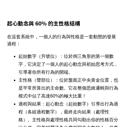
起心動念與 60% 的主性格結構
在這套系統中，一個人的行為與性格是一套動態的發展
過程：
起始數字（升號位）
：位於倒三角形的第一個數
字，它決定了一個人的
起心動念與初始思考方式
，
引導著你所有行為的開端。
主性格（聲部位）
：位於盤面正中央黃金位置，也
是平常所算出的主命數。它在整個思維邏輯與行為
模式中
佔了高達60%的極大比重
！
過程與結果
：起心動念（起始數字）引導出行為過
程（各組過程數字），最終走向結果（處理性
格）。主性格與處理性格共同勾勒出你的性格百分