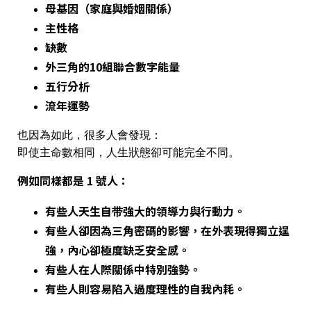
母基因（家庭與婚姻關係）
主性格
缺數
外三角的10組聯合數字能量
五行分析
流年運勢
也因為如此，很多人會發現：
即使主命數相同，人生狀態卻可能完全不同。
例如同樣都是
1 號人
：
有些人天生自带強大的領導力與行動力。
有些人卻因為三角密碼的影響，在外表現得獨立逞
強，內心卻極度缺乏安全感。
有些人在人際關係中特別強勢。
有些人則容易陷入過度理性的自我內耗。