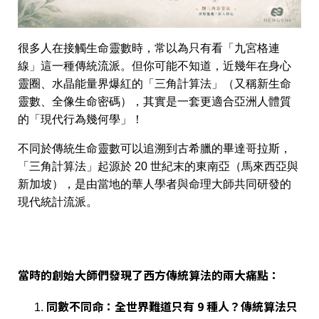
很多人在接觸生命靈數時，常以為只有看「九宮格連
線」這一種傳統流派。但你可能不知道，近幾年在身心
靈圈、水晶能量界爆紅的「三角計算法」
（又稱新生命
靈數、全像生命密碼），其實是一套
更適合亞洲人體質
的「現代行為幾何學」！
不同於傳統生命靈數可以追溯到古希臘的畢達哥拉斯，
「三角計算法」起源於 20 世紀末的東南亞（馬來西亞與
新加坡）
，是由當地的華人學者與命理大師共同研發的
現代統計流派。
當時的創始大師們發現了西方傳統算法的兩大痛點：
同數不同命
：全世界難道只有 9 種人？傳統算法只