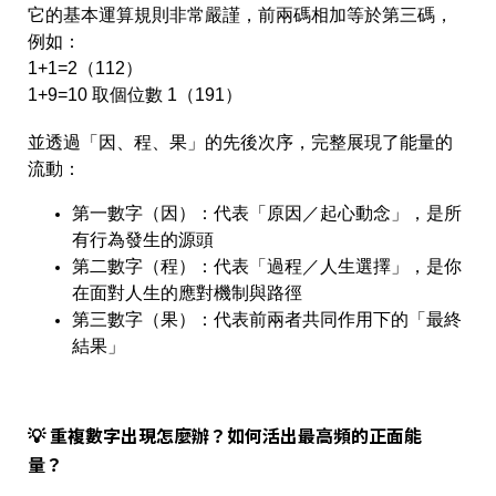
它的基本運算規則非常嚴謹，前兩碼相加等於第三碼，
例如：
1+1=2（112）
1+9=10 取個位數 1（191）
並透過「因、程、果」的先後次序，完整展現了能量的
流動：
第一數字（因）
：代表「原因／起心動念」，是所
有行為發生的源頭
第二數字（程）
：代表「過程／人生選擇」，是你
在面對人生的應對機制與路徑
第三數字（果）
：代表前兩者共同作用下的「最終
結果」
💡 重複數字出現怎麼辦？如何活出最高頻的正面能
量？