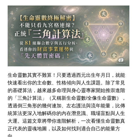
生命靈數其實不難算！只要透過西元出生年月日，就能
快速看出你的主命數、性格傾向與人生課題。除了常見
的基礎算法，越來越多命理與身心靈專家開始推崇進階
的「三角計算法」（又稱新生命靈數/全像生命靈數），
透過倒三角形的幾何連加、左右護法與流年能量，比傳
統算法更深入地解碼你的內在潛意識、職場盲點與人生
大運。這篇文章將帶你進階解析，一次看懂生命靈數真
正代表的靈魂地圖，以及如何找到適合自己的能量方
向。