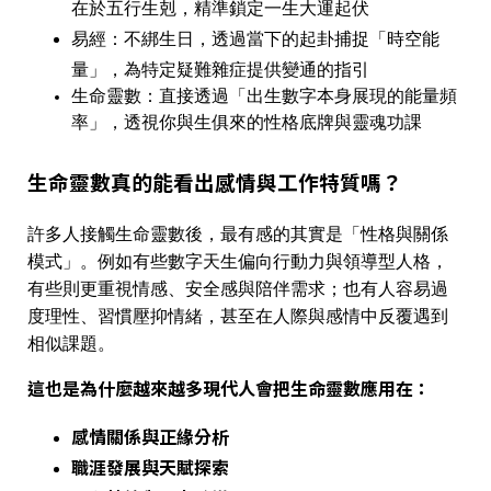
在於五行生剋，精準鎖定一生大運起伏
易經
：不綁生日，透過當下的起卦捕捉「時空能
量」，為特定疑難雜症提供變通的指引
生命靈數：
直接透過「出生數字本身展現的能量頻
率」，透視你與生俱來的性格底牌與靈魂功課
生命靈數真的能看出感情與工作特質嗎？
許多人接觸生命靈數後，最有感的其實是「性格與關係
模式」。例如有些數字天生偏向行動力與領導型人格，
有些則更重視情感、安全感與陪伴需求；也有人容易過
度理性、習慣壓抑情緒，甚至在人際與感情中反覆遇到
相似課題。
這也是為什麼越來越多現代人會把生命靈數應用在：
感情關係與正緣分析
職涯發展與天賦探索