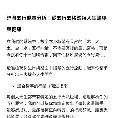
進階五行能量分析：從五行五格透視人生範疇
與健康
在我們的系統中，數字本身就帶有天然的「木、火、
土、金、水」五行能量，不需要繁複的畫九宮格，而是
直接看你十三組聯合數字與主性格所展現的五行屬性。
透過檢視你生日與盤面中隱藏的五行流動，能幫你精準
分析出三大核心人生面向：
適合從事的行業（職涯指南）
每個人天生都帶有特定的五行天賦磁場。透過解析你的
五行屬性，我們可以幫你精準定位出「做起來最順手、
最容易成功、最能發揮正向特質」的行業領域。順應天
賦發展，能讓你少走許多職涯冤枉路。