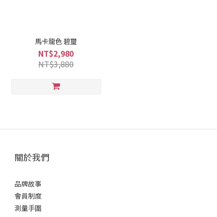
馬卡龍色 碧璽
NT$2,980
NT$3,880
關於我們
品牌故事
會員制度
測量手圍