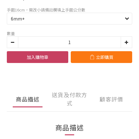
手圍16cm，需改小請備註欄填上手圍公分數
數量
加入購物車
立即購買
送貨及付款方
商品描述
顧客評價
式
商品描述