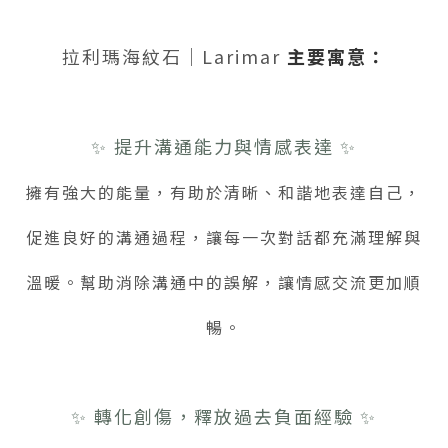
拉利瑪海紋石｜Larimar
主要寓意：
✨ 提升溝通能力與情感表達 ✨
擁有強大的能量，有助於清晰、和諧地表達自己，
促進良好的溝通過程，讓每一次對話都充滿理解與
溫暖。幫助消除溝通中的誤解，讓情感交流更加順
暢。
✨ 轉化創傷，釋放過去負面經驗 ✨