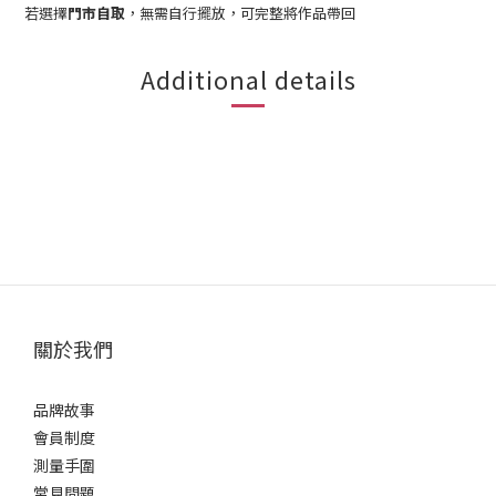
若選擇
門市自取
，無需自行擺放，可完整將作品帶回
Additional details
關於我們
品牌故事
會員制度
測量手圍
常見問題