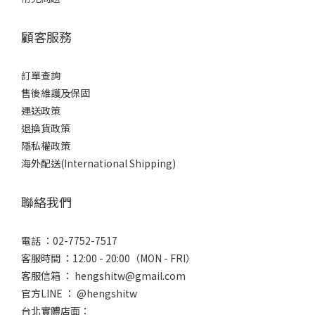
顧客服務
訂單查詢
售後維護及保固
運送政策
退換貨政策
隱私權政策
海外配送(International Shipping)
聯絡我們
電話 ：02-7752-7517
客服時間 ：12:00 - 20:00（MON - FRI）
客服信箱 ： hengshitw@gmail.com
官方LINE ： @hengshitw
台北實體店面：