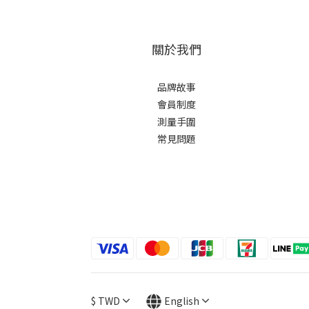
關於我們
品牌故事
會員制度
測量手圍
常見問題
$
TWD
English