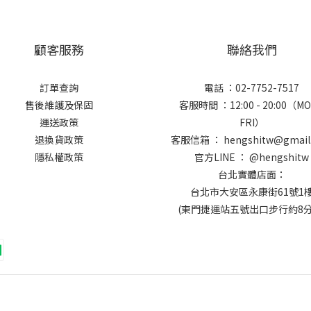
顧客服務
聯絡我們
訂單查詢
電話 ：02-7752-7517
售後維護及保固
客服時間 ：12:00 - 20:00（MO
運送政策
FRI）
退換貨政策
客服信箱 ： hengshitw@gmail
隱私權政策
官方LINE ： @hengshitw
台北實體店面：
台北市大安區永康街61號1
(東門捷運站五號出口步行約8分