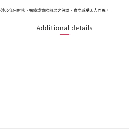
不涉及任何財務、醫療或實際效果之保證，實際感受因人而異。
Additional details