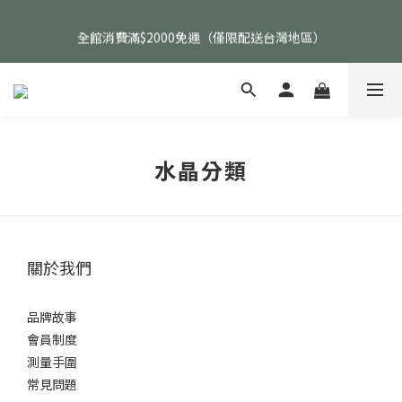
父親節活動｜指定品項任選兩件88折（礦標｜高品水晶｜客製化商
全館消費滿$2000免運（僅限配送台灣地區）
品除外）
父親節活動｜指定品項任選兩件88折（礦標｜高品水晶｜客製化商
品除外）
水晶分類
關於我們
品牌故事
會員制度
測量手圍
常見問題