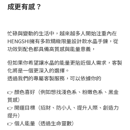
成更有感？
忙碌與變動的生活中，越來越多人開始注重內在
HENGSHI擁有多款精緻限量設計款水晶手鍊，從
功效到配色都具備高質感與能量意義，
但如果你希望讓水晶的能量更貼近個人需求，客製
化將是一個更深入的選擇。
透過我們的專屬客製服務，可以依據你的
顏色喜好（例如想找淺色系、粉嫩色系、黑金
👉
質感）
開運目標（招財、防小人、提升人際、創造力
👉
提升）
個人能量（透過生命靈數）
👉