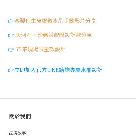
👉
客製化生命靈數水晶手鍊影片分享
👉
天河石、沙弗萊貔貅設計款分享
👉
市集現場限量款設計
👉立即加入官方LINE諮詢專屬水晶設計
關於我們
品牌故事