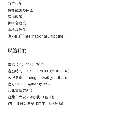
訂單查詢
售後維護及保固
運送政策
退換貨政策
隱私權政策
海外配送(International Shipping)
聯絡我們
電話 ：02-7752-7517
客服時間 ：12:00 - 20:00（MON - FRI）
客服信箱 ： hengshitw@gmail.com
官方LINE ： @hengshitw
台北實體店面：
台北市大安區永康街61號1樓
(東門捷運站五號出口步行約8分鐘)