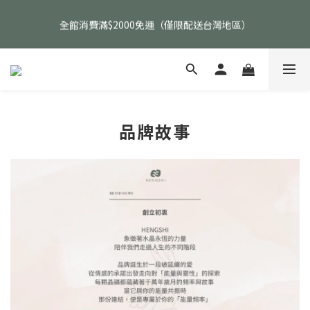
父親節活動｜指定品項任選兩件88折（礦標｜高品水晶｜客製化商
全館消費滿$2000免運（僅限配送台灣地區）
品除外）
父親節活動｜指定品項任選兩件88折（礦標｜高品水晶｜客製化商
品除外）
品牌故事