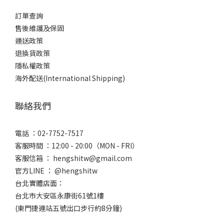
訂單查詢
售後維護及保固
運送政策
退換貨政策
隱私權政策
海外配送(International Shipping)
聯絡我們
電話 ：02-7752-7517
客服時間 ：12:00 - 20:00（MON - FRI）
客服信箱 ： hengshitw@gmail.com
官方LINE ： @hengshitw
台北實體店面：
台北市大安區永康街61號1樓
(東門捷運站五號出口步行約8分鐘)