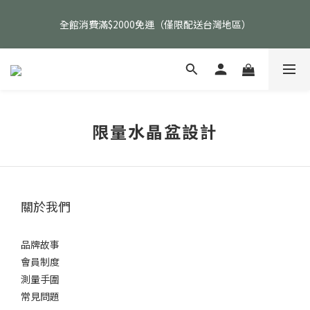
父親節活動｜指定品項任選兩件88折（礦標｜高品水晶｜客製化商
全館消費滿$2000免運（僅限配送台灣地區）
品除外）
父親節活動｜指定品項任選兩件88折（礦標｜高品水晶｜客製化商
品除外）
限量水晶盆設計
關於我們
品牌故事
會員制度
測量手圍
常見問題