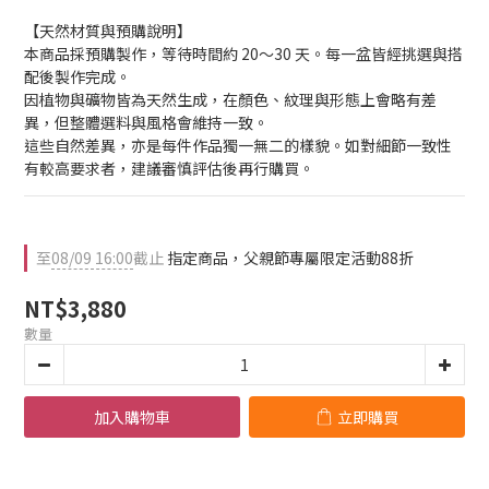
【天然材質與預購說明】
本商品採預購製作，等待時間約 20～30 天。每一盆皆經挑選與搭
配後製作完成。
因植物與礦物皆為天然生成，在顏色、紋理與形態上會略有差
異，但整體選料與風格會維持一致。
這些自然差異，亦是每件作品獨一無二的樣貌。如對細節一致性
有較高要求者，建議審慎評估後再行購買。
至
08/09 16:00
截止
指定商品，父親節專屬限定活動88折
NT$3,880
數量
加入購物車
立即購買