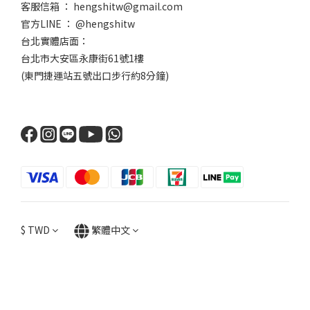
客服信箱 ： hengshitw@gmail.com
官方LINE ： @hengshitw
台北實體店面：
台北市大安區永康街61號1樓
(東門捷運站五號出口步行約8分鐘)
$
TWD
繁體中文
立即購買