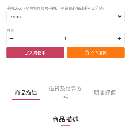
手圍16cm (提供免費修短手圍,下單請務必備註手圍公分數)
數量
加入購物車
立即購買
送貨及付款方
商品描述
顧客評價
式
商品描述