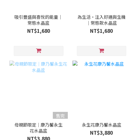
吸引豐盛與喜悅的能量｜
為生活・注入好運與生機
常態水晶盆
｜常態款水晶盆
NT$1,680
NT$1,680
售完
母親節限定｜康乃馨永生
永生花康乃馨水晶盆
花水晶盆
NT$3,880
NT$3,880