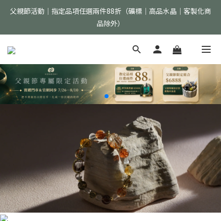
品除外）
父親節活動｜指定品項任選兩件88折（礦標｜高品水晶｜客製化商
品除外）
首購加入會員現折$150 >>點我立即加入
全館消費滿$2000免運（僅限配送台灣地區）
父親節活動｜指定品項任選兩件88折（礦標｜高品水晶｜客製化商
品除外）