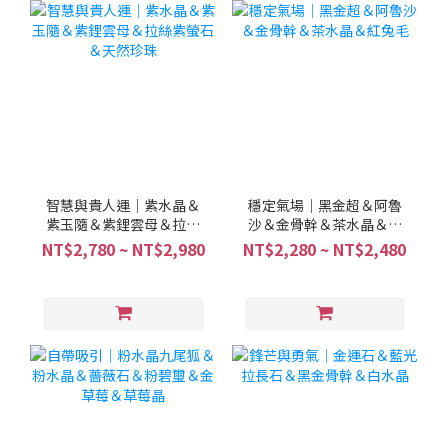
智慧與貴人運｜紫水晶＆
穩定氣場｜黑金超＆阿魯
紫玉隨＆紫鋰雲母＆拉絲
沙＆金骨幹＆茶水晶＆紅
紫螢石＆天然珍珠
兔毛
NT$2,780 ~ NT$2,980
NT$2,280 ~ NT$2,480