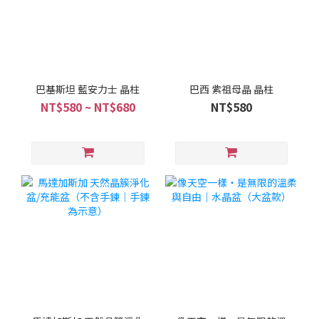
巴基斯坦 藍安力士 晶柱
巴西 紫祖母晶 晶柱
NT$580 ~ NT$680
NT$580