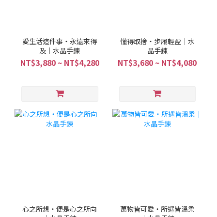
愛生活這件事・永遠來得
懂得取捨・步履輕盈｜水
及｜水晶手鍊
晶手鍊
NT$3,880 ~ NT$4,280
NT$3,680 ~ NT$4,080
心之所想・便是心之所向
萬物皆可愛・所遇皆溫柔