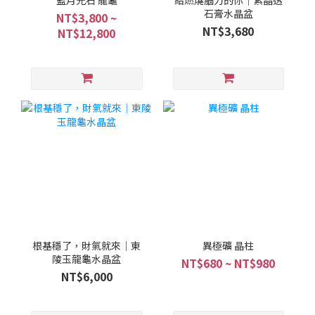
藍月光石 龍龜
給燃燒腦力的你｜紫晶透
石膏水晶盆
NT$3,800 ~
NT$3,680
NT$12,800
根基穩了，財氣就來｜東
異極礦 晶柱
陵玉龍龜水晶盆
NT$680 ~ NT$980
NT$6,000