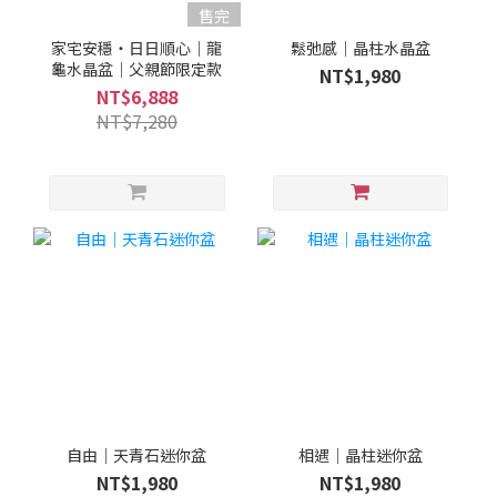
售完
家宅安穩・日日順心｜龍
鬆弛感｜晶柱水晶盆
龜水晶盆｜父親節限定款
NT$1,980
NT$6,888
NT$7,280
自由｜天青石迷你盆
相遇｜晶柱迷你盆
NT$1,980
NT$1,980