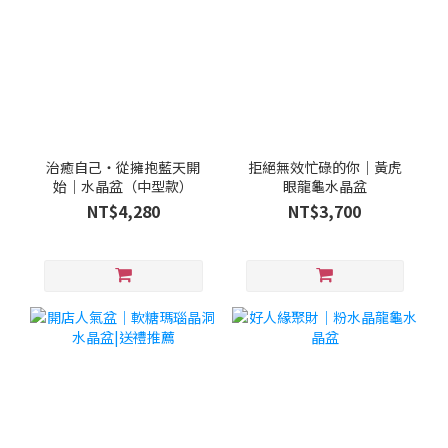
治癒自己・從擁抱藍天開
拒絕無效忙碌的你｜黃虎
始｜水晶盆（中型款）
眼龍龜水晶盆
NT$4,280
NT$3,700