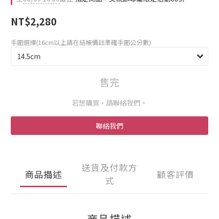
NT$2,280
手圍選擇(16cm以上請在結帳備註準確手圍公分數)
售完
若想購買，請聯絡我們。
聯絡我們
送貨及付款方
商品描述
顧客評價
式
商品描述