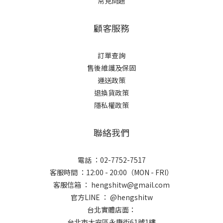
常見問題
顧客服務
訂單查詢
售後維護及保固
運送政策
退換貨政策
隱私權政策
聯絡我們
電話 ：02-7752-7517
客服時間 ：12:00 - 20:00（MON - FRI）
客服信箱 ： hengshitw@gmail.com
官方LINE ： @hengshitw
台北實體店面：
台北市大安區永康街61號1樓