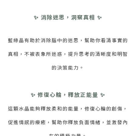
✨ 消除迷思，洞察真相 ✨
藍綠晶有助於消除腦中的迷思，幫助你看清事實的
真相，不被表象所迷惑，提升思考的清晰度和明智
的決策能力。
✨ 修復心輪，釋放正能量 ✨
這顆水晶能夠釋放柔和的能量，修復心輪的創傷，
促進情感的療癒，幫助你釋放負面情緒，並激發內
在的積極力量。