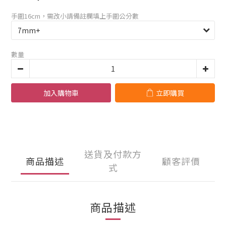
手圍16cm，需改小請備註欄填上手圍公分數
數量
加入購物車
立即購買
送貨及付款方
商品描述
顧客評價
式
商品描述