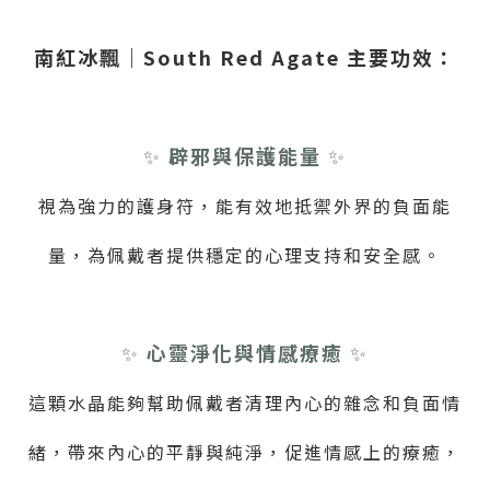
南紅冰飄｜South Red Agate 主要功效：
✨
辟邪與保護能量
✨
視為強力的護身符，能有效地抵禦外界的負面能
量，為佩戴者提供穩定的心理支持和安全感。
✨
心靈淨化與情感療癒
✨
這顆水晶能夠幫助佩戴者清理內心的雜念和負面情
緒，帶來內心的平靜與純淨，促進情感上的療癒，