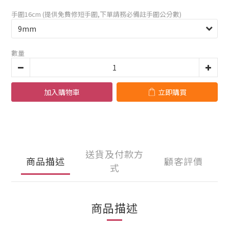
手圍16cm (提供免費修短手圍,下單請務必備註手圍公分數)
數量
加入購物車
立即購買
送貨及付款方
商品描述
顧客評價
式
商品描述