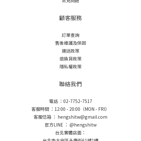
常見問題
顧客服務
訂單查詢
售後維護及保固
運送政策
退換貨政策
隱私權政策
聯絡我們
電話 ：02-7752-7517
客服時間 ：12:00 - 20:00（MON - FRI）
客服信箱 ： hengshitw@gmail.com
官方LINE ： @hengshitw
台北實體店面：
台北市大安區永康街61號1樓