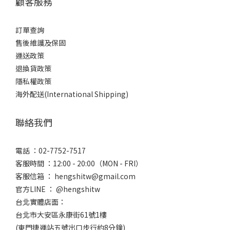
顧客服務
訂單查詢
售後維護及保固
運送政策
退換貨政策
隱私權政策
海外配送(International Shipping)
聯絡我們
電話 ：02-7752-7517
客服時間 ：12:00 - 20:00（MON - FRI）
客服信箱 ： hengshitw@gmail.com
官方LINE ： @hengshitw
台北實體店面：
台北市大安區永康街61號1樓
(東門捷運站五號出口步行約8分鐘)