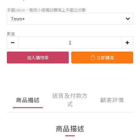
手圍16cm，需改小請備註欄填上手圍公分數
數量
加入購物車
立即購買
送貨及付款方
商品描述
顧客評價
式
商品描述