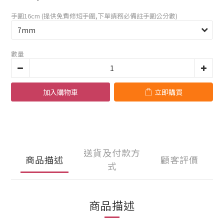
手圍16cm (提供免費修短手圍,下單請務必備註手圍公分數)
數量
加入購物車
立即購買
送貨及付款方
商品描述
顧客評價
式
商品描述