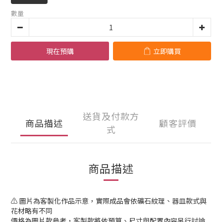
數量
現在預購
立即購買
送貨及付款方
商品描述
顧客評價
式
商品描述
⚠️ 圖片為客製化作品示意，實際成品會依礦石紋理、器皿款式與
花材略有不同
價格為圖片款參考，客製款將依預算、尺寸與配置內容另行討論